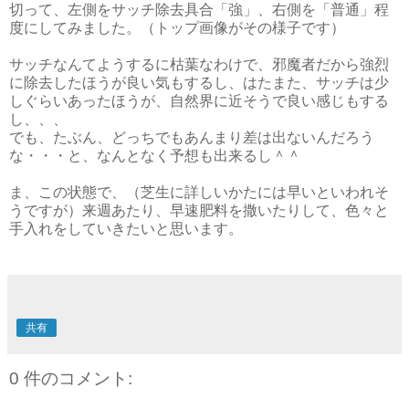
切って、左側をサッチ除去具合「強」、右側を「普通」程
度にしてみました。（トップ画像がその様子です）
サッチなんてようするに枯葉なわけで、邪魔者だから強烈
に除去したほうが良い気もするし、はたまた、サッチは少
しぐらいあったほうが、自然界に近そうで良い感じもする
し、、、
でも、たぶん、どっちでもあんまり差は出ないんだろう
な・・・と、なんとなく予想も出来るし＾＾
ま、この状態で、（芝生に詳しいかたには早いといわれそ
うですが）来週あたり、早速肥料を撒いたりして、色々と
手入れをしていきたいと思います。
共有
0 件のコメント: