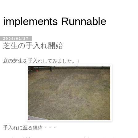
implements Runnable
2009/02/27
芝生の手入れ開始
庭の芝生を手入れしてみました。↓
手入れに至る経緯・・・